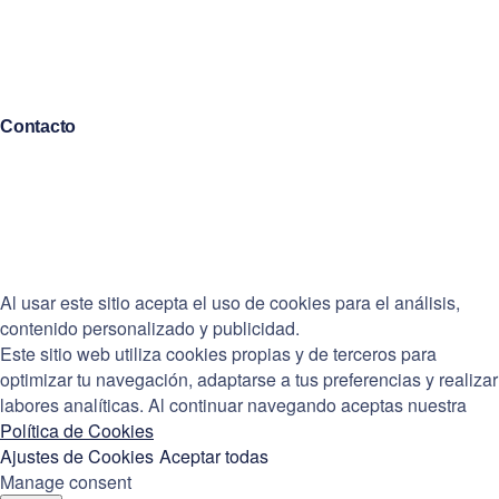
Política ética
Aviso legal
Cookies
Contacto
Contacto
LinkedIn
Instagram
Facebook
Al usar este sitio acepta el uso de cookies para el análisis,
contenido personalizado y publicidad.
Este sitio web utiliza cookies propias y de terceros para
optimizar tu navegación, adaptarse a tus preferencias y realizar
labores analíticas. Al continuar navegando aceptas nuestra
Política de Cookies
Ajustes de Cookies
Aceptar todas
Manage consent