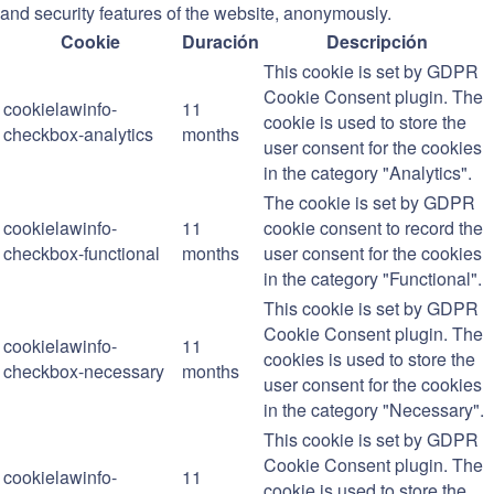
and security features of the website, anonymously.
Cookie
Duración
Descripción
This cookie is set by GDPR
Cookie Consent plugin. The
cookielawinfo-
11
cookie is used to store the
checkbox-analytics
months
user consent for the cookies
in the category "Analytics".
The cookie is set by GDPR
cookielawinfo-
11
cookie consent to record the
checkbox-functional
months
user consent for the cookies
in the category "Functional".
This cookie is set by GDPR
Cookie Consent plugin. The
cookielawinfo-
11
cookies is used to store the
checkbox-necessary
months
user consent for the cookies
in the category "Necessary".
This cookie is set by GDPR
Cookie Consent plugin. The
cookielawinfo-
11
cookie is used to store the